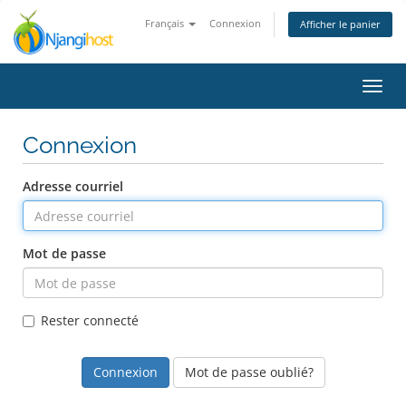
Français
Connexion
Afficher le panier
Bascu
la
navig
Connexion
Adresse courriel
Mot de passe
Rester connecté
Mot de passe oublié?